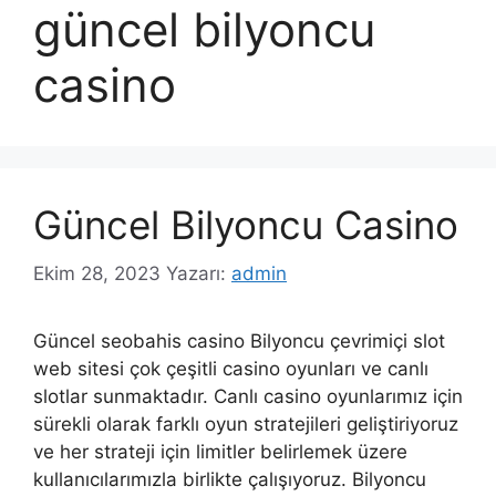
güncel bilyoncu
casino
Güncel Bilyoncu Casino
Ekim 28, 2023
Yazarı:
admin
Güncel seobahis casino Bilyoncu çevrimiçi slot
web sitesi çok çeşitli casino oyunları ve canlı
slotlar sunmaktadır. Canlı casino oyunlarımız için
sürekli olarak farklı oyun stratejileri geliştiriyoruz
ve her strateji için limitler belirlemek üzere
kullanıcılarımızla birlikte çalışıyoruz. Bilyoncu