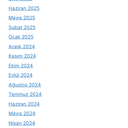
Haziran 2025
Mayıs 2025
Şubat 2025
Ocak 2025
Aralık 2024
Kasım 2024
Ekim 2024
Eylül 2024
Ağustos 2024
Temmuz 2024
Haziran 2024
Mayıs 2024
Nisan 2024