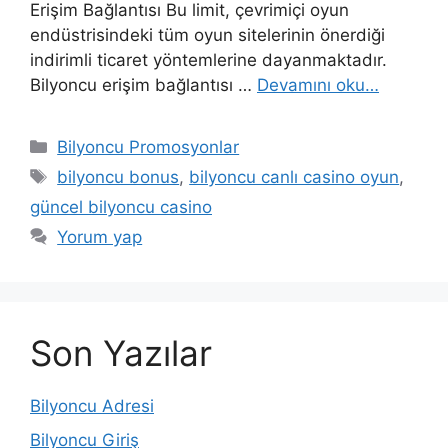
Erişim Bağlantısı Bu limit, çevrimiçi oyun
endüstrisindeki tüm oyun sitelerinin önerdiği
indirimli ticaret yöntemlerine dayanmaktadır.
Bilyoncu erişim bağlantısı …
Devamını oku…
Kategoriler
Bilyoncu Promosyonlar
Etiketler
bilyoncu bonus
,
bilyoncu canlı casino oyun
,
güncel bilyoncu casino
Yorum yap
Son Yazılar
Bilyoncu Adresi
Bilyoncu Giriş