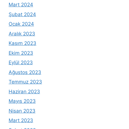
Mart 2024
Şubat 2024
Ocak 2024
Aralık 2023
Kasım 2023
Ekim 2023
Eylül 2023
Ağustos 2023
Temmuz 2023
Haziran 2023
Mayıs 2023
Nisan 2023
Mart 2023