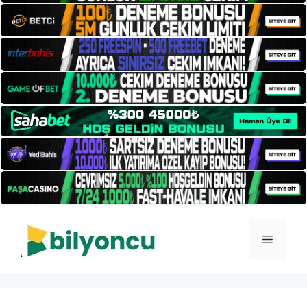
İçeriğe
atla
Menü