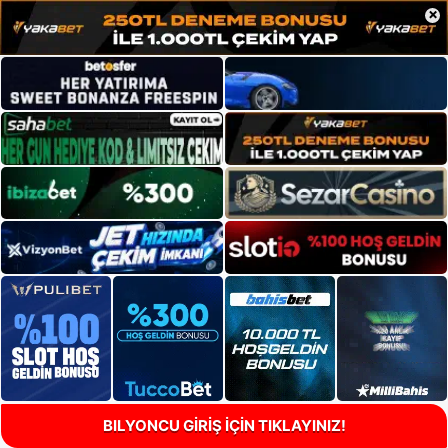
×
BILYONCU GİRİŞ İÇİN TIKLAYINIZ!