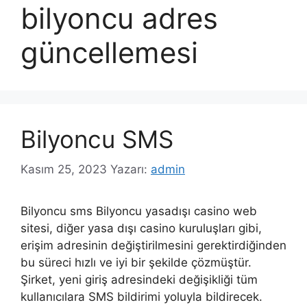
bilyoncu adres
güncellemesi
Bilyoncu SMS
Kasım 25, 2023
Yazarı:
admin
Bilyoncu sms Bilyoncu yasadışı casino web
sitesi, diğer yasa dışı casino kuruluşları gibi,
erişim adresinin değiştirilmesini gerektirdiğinden
bu süreci hızlı ve iyi bir şekilde çözmüştür.
Şirket, yeni giriş adresindeki değişikliği tüm
kullanıcılara SMS bildirimi yoluyla bildirecek.