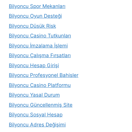
Bilyoncu Spor Mekanları
Bilyoncu Oyun Desteği
Bilyoncu Düşük Risk
Bilyoncu Casino Tutkunları
Bilyoncu İmzalama İşlemi
Bilyoncu Çalışma Fırsatları
Bilyoncu Hesap Girişi
Bilyoncu Profesyonel Bahisler
Bilyoncu Casino Platformu
Bilyoncu Yasal Durum
Bilyoncu Güncellenmiş Site
Bilyoncu Sosyal Hesap
Bilyoncu Adres Değişimi