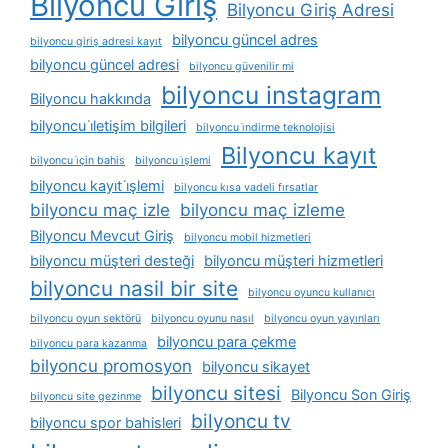
Bilyoncu Giriş
Bilyoncu Giriş Adresi
bilyoncu güncel adres
bilyoncu giriş adresi kayıt
bilyoncu güncel adresi
bilyoncu güvenilir mi
bilyoncu instagram
Bilyoncu hakkında
bilyoncu i̇letişim bilgileri
bilyoncu i̇ndirme teknolojisi
Bilyoncu kayıt
bilyoncu i̇çin bahis
bilyoncu i̇şlemi
bilyoncu kayıt i̇şlemi
bilyoncu kısa vadeli fırsatlar
bilyoncu maç izle
bilyoncu maç izleme
Bilyoncu Mevcut Giriş
bilyoncu mobil hizmetleri
bilyoncu müşteri desteği
bilyoncu müşteri hizmetleri
bilyoncu nasil bir site
bilyoncu oyuncu kullanıcı
bilyoncu oyun sektörü
bilyoncu oyunu nasıl
bilyoncu oyun yayınları
bilyoncu para çekme
bilyoncu para kazanma
bilyoncu promosyon
bilyoncu sikayet
bilyoncu sitesi
Bilyoncu Son Giriş
bilyoncu site gezinme
bilyoncu tv
bilyoncu spor bahisleri