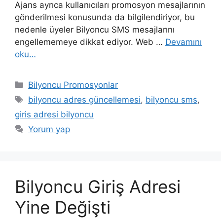
Ajans ayrıca kullanıcıları promosyon mesajlarının
gönderilmesi konusunda da bilgilendiriyor, bu
nedenle üyeler Bilyoncu SMS mesajlarını
engellememeye dikkat ediyor. Web …
Devamını
oku…
Kategoriler
Bilyoncu Promosyonlar
Etiketler
bilyoncu adres güncellemesi
,
bilyoncu sms
,
giris adresi bilyoncu
Yorum yap
Bilyoncu Giriş Adresi
Yine Değişti