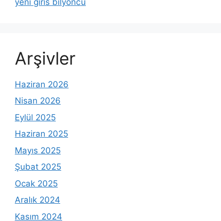
yeni giris bilyoncu
Arşivler
Haziran 2026
Nisan 2026
Eylül 2025
Haziran 2025
Mayıs 2025
Şubat 2025
Ocak 2025
Aralık 2024
Kasım 2024