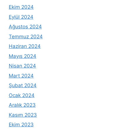
Ekim 2024
Eylül 2024
Ağustos 2024
Temmuz 2024
Haziran 2024
Mayıs 2024
Nisan 2024
Mart 2024
Şubat 2024
Ocak 2024
Aralık 2023
Kasım 2023
Ekim 2023