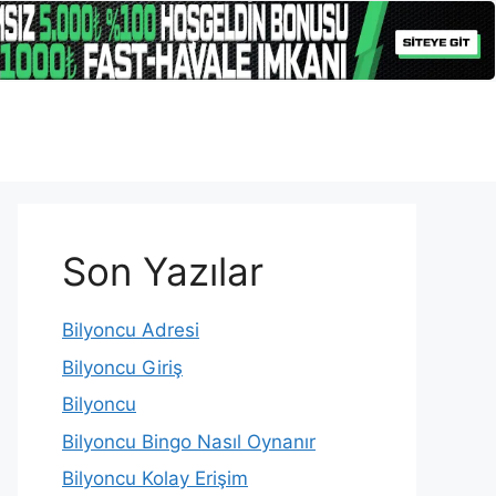
Son Yazılar
Bilyoncu Adresi
Bilyoncu Giriş
Bilyoncu
Bilyoncu Bingo Nasıl Oynanır
Bilyoncu Kolay Erişim