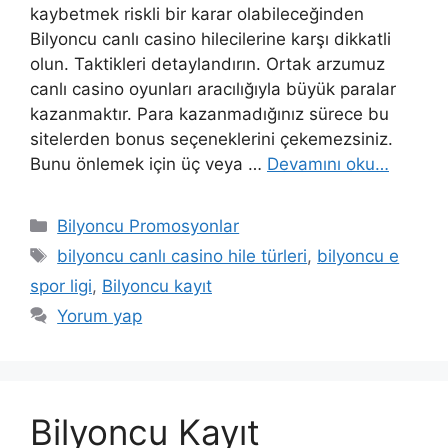
kaybetmek riskli bir karar olabileceğinden
Bilyoncu canlı casino hilecilerine karşı dikkatli
olun. Taktikleri detaylandırın. Ortak arzumuz
canlı casino oyunları aracılığıyla büyük paralar
kazanmaktır. Para kazanmadığınız sürece bu
sitelerden bonus seçeneklerini çekemezsiniz.
Bunu önlemek için üç veya …
Devamını oku…
Kategoriler
Bilyoncu Promosyonlar
Etiketler
bilyoncu canlı casino hile türleri
,
bilyoncu e
spor ligi
,
Bilyoncu kayıt
Yorum yap
Bilyoncu Kayıt