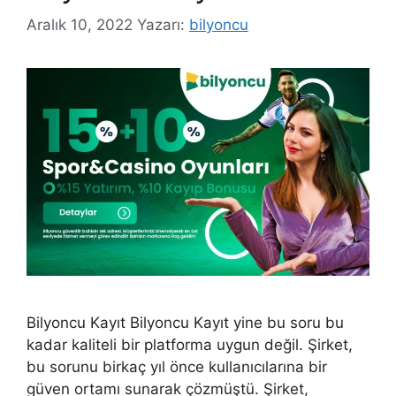
Aralık 10, 2022
Yazarı:
bilyoncu
Bilyoncu Kayıt Bilyoncu Kayıt yine bu soru bu
kadar kaliteli bir platforma uygun değil. Şirket,
bu sorunu birkaç yıl önce kullanıcılarına bir
güven ortamı sunarak çözmüştü. Şirket,