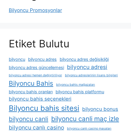
Bilyoncu Promosyonlar
Etiket Bulutu
bilyoncu
bilyoncu adres
bilyoncu adres değişikliği
bilyoncu adresi
bilyoncu adres güncellemesi
bilyoncu adresi hemen değiştiriliyor
bilyoncu adreslerinin lisans bilgileri
Bilyoncu Bahis
bilyoncu bahis mağazaları
bilyoncu bahis oranları
bilyoncu bahis platformu
bilyoncu bahis seçenekleri
Bilyoncu bahis sitesi
bilyoncu bonus
bilyoncu canli maç izle
bilyoncu canli
bilyoncu canlı casino
bilyoncu canlı casino masaları