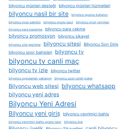
bilyoncu müşteri desteği
bilyoncu müşteri hizmetleri
bilyoncu nasil bir site
bilyoncu oyuncu kullanıcı
bilyoncu oyun sektörü
bilyoncu oyunu nasıl
bilyoncu oyun yayınları
bilyoncu para çekme
bilyoncu para kazanma
bilyoncu promosyon
bilyoncu sikayet
bilyoncu sitesi
Bilyoncu Son Giriş
bilyoncu site gezinme
bilyoncu tv
bilyoncu spor bahisleri
bilyoncu tv canli maç
bilyoncu tv izle
bilyoncu twitter
bilyoncu uygulamalı yaklaşım
bilyoncu uzun süreli poker
bilyoncu whatsapp
Bilyoncu web sitesi
bilyoncu yeni adres
Bilyoncu Yeni Adresi
Bilyoncu yeni giriş
bilyoncu çevrimiçi bahis
bilyoncu çevrimiçi bahis oyunu nasıl
bilyoncu üye
Bilyoncu üyelik
canli bilyoncu
Bilyoncu Şikayetleri