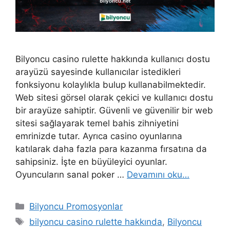
Bilyoncu casino rulette hakkında kullanıcı dostu
arayüzü sayesinde kullanıcılar istedikleri
fonksiyonu kolaylıkla bulup kullanabilmektedir.
Web sitesi görsel olarak çekici ve kullanıcı dostu
bir arayüze sahiptir. Güvenli ve güvenilir bir web
sitesi sağlayarak temel bahis zihniyetini
emrinizde tutar. Ayrıca casino oyunlarına
katılarak daha fazla para kazanma fırsatına da
sahipsiniz. İşte en büyüleyici oyunlar.
Oyuncuların sanal poker …
Devamını oku…
Kategoriler
Bilyoncu Promosyonlar
Etiketler
bilyoncu casino rulette hakkında
,
Bilyoncu