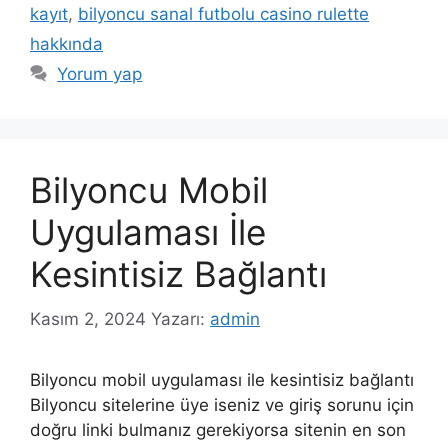
kayıt
,
bilyoncu sanal futbolu casino rulette
hakkında
Yorum yap
Bilyoncu Mobil
Uygulaması İle
Kesintisiz Bağlantı
Kasım 2, 2024
Yazarı:
admin
Bilyoncu mobil uygulaması ile kesintisiz bağlantı
Bilyoncu sitelerine üye iseniz ve giriş sorunu için
doğru linki bulmanız gerekiyorsa sitenin en son