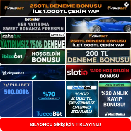
×
BILYONCU GİRİŞ İÇİN TIKLAYINIZ!