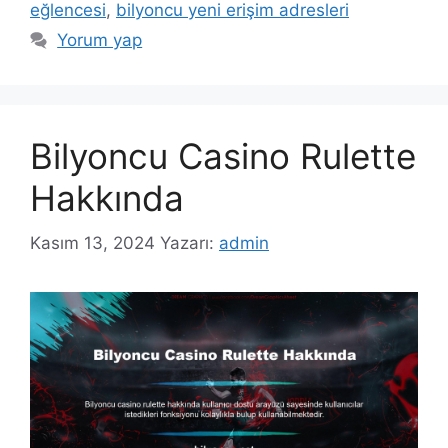
eğlencesi
,
bilyoncu yeni erişim adresleri
Yorum yap
Bilyoncu Casino Rulette
Hakkında
Kasım 13, 2024
Yazarı:
admin