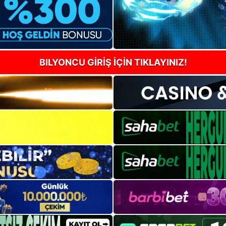
BILYONCU GİRİŞ İÇİN TIKLAYINIZ!