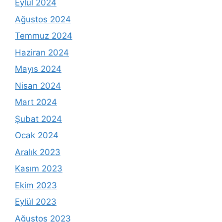
Eylül 2024
Ağustos 2024
Temmuz 2024
Haziran 2024
Mayıs 2024
Nisan 2024
Mart 2024
Şubat 2024
Ocak 2024
Aralık 2023
Kasım 2023
Ekim 2023
Eylül 2023
Ağustos 2023