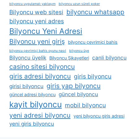
bilyoncu uygulamalı yaklaşım
bilyoncu uzun süreli poker
bilyoncu whatsapp
Bilyoncu web sitesi
bilyoncu yeni adres
Bilyoncu Yeni Adresi
Bilyoncu yeni giriş
bilyoncu çevrimiçi bahis
bilyoncu çevrimiçi bahis oyunu nasıl
bilyoncu üye
Bilyoncu üyelik
canli bilyoncu
Bilyoncu Şikayetleri
casino sitesi bilyoncu
giris adresi bilyoncu
giris bilyoncu
giris yap bilyoncu
girisi bilyoncu
güncel bilyoncu
güncel adresi bilyoncu
kayit bilyoncu
mobil bilyoncu
yeni adresi bilyoncu
yeni bilyoncu giriş adresi
yeni giris bilyoncu