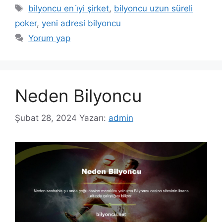
Etiketler
bilyoncu en i̇yi şirket
,
bilyoncu uzun süreli
poker
,
yeni adresi bilyoncu
Yorum yap
Neden Bilyoncu
Şubat 28, 2024
Yazarı:
admin