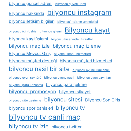
bilyoncu güncel adresi
bilyoncu güvenilir mi
bilyoncu instagram
Bilyoncu hakkında
bilyoncu i̇letişim bilgileri
bilyoncu i̇ndirme teknolojisi
Bilyoncu kayıt
bilyoncu i̇çin bahis
bilyoncu i̇şlemi
bilyoncu kayıt i̇şlemi
bilyoncu kısa vadeli fırsatlar
bilyoncu maç izle
bilyoncu maç izleme
Bilyoncu Mevcut Giriş
bilyoncu mobil hizmetleri
bilyoncu müşteri desteği
bilyoncu müşteri hizmetleri
bilyoncu nasil bir site
bilyoncu oyuncu kullanıcı
bilyoncu oyun sektörü
bilyoncu oyunu nasıl
bilyoncu oyun yayınları
bilyoncu para çekme
bilyoncu para kazanma
bilyoncu promosyon
bilyoncu sikayet
bilyoncu sitesi
Bilyoncu Son Giriş
bilyoncu site gezinme
bilyoncu tv
bilyoncu spor bahisleri
bilyoncu tv canli maç
bilyoncu tv izle
bilyoncu twitter