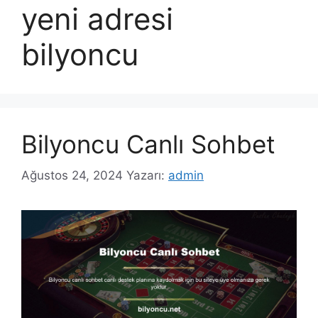
yeni adresi
bilyoncu
Bilyoncu Canlı Sohbet
Ağustos 24, 2024
Yazarı:
admin