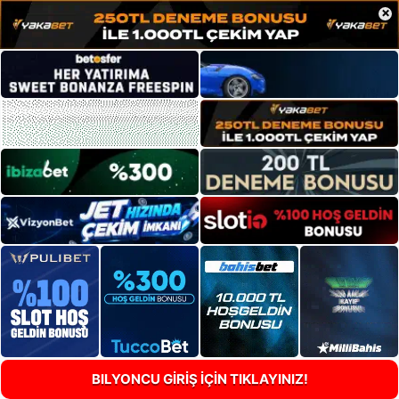
×
BILYONCU GİRİŞ İÇİN TIKLAYINIZ!