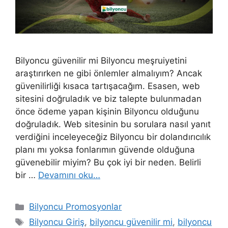
Bilyoncu güvenilir mi Bilyoncu meşruiyetini
araştırırken ne gibi önlemler almalıyım? Ancak
güvenilirliği kısaca tartışacağım. Esasen, web
sitesini doğruladık ve biz talepte bulunmadan
önce ödeme yapan kişinin Bilyoncu olduğunu
doğruladık. Web sitesinin bu sorulara nasıl yanıt
verdiğini inceleyeceğiz Bilyoncu bir dolandırıcılık
planı mı yoksa fonlarımın güvende olduğuna
güvenebilir miyim? Bu çok iyi bir neden. Belirli
bir …
Devamını oku…
Kategoriler
Bilyoncu Promosyonlar
Etiketler
Bilyoncu Giriş
,
bilyoncu güvenilir mi
,
bilyoncu