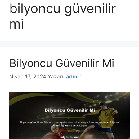
bilyoncu güvenilir
mi
Bilyoncu Güvenilir Mi
Nisan 17, 2024
Yazarı:
admin