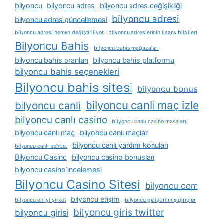
bilyoncu
bilyoncu adres
bilyoncu adres değişikliği
bilyoncu adresi
bilyoncu adres güncellemesi
bilyoncu adresi hemen değiştiriliyor
bilyoncu adreslerinin lisans bilgileri
Bilyoncu Bahis
bilyoncu bahis mağazaları
bilyoncu bahis oranları
bilyoncu bahis platformu
bilyoncu bahis seçenekleri
Bilyoncu bahis sitesi
bilyoncu bonus
bilyoncu canli maç izle
bilyoncu canli
bilyoncu canlı casino
bilyoncu canlı casino masaları
bilyoncu canlı maç
bilyoncu canlı maçlar
bilyoncu canlı yardım konuları
bilyoncu canlı sohbet
Bilyoncu Casino
bilyoncu casino bonusları
bilyoncu casino i̇ncelemesi
Bilyoncu Casino Sitesi
bilyoncu com
bilyoncu erişim
bilyoncu en i̇yi şirket
bilyoncu geliştirilmiş girişler
bilyoncu giris twitter
bilyoncu girisi