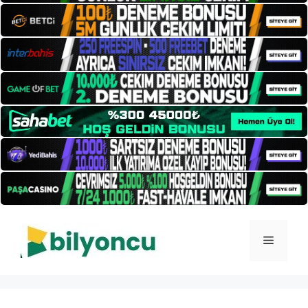
İçeriğe
atla
Menü