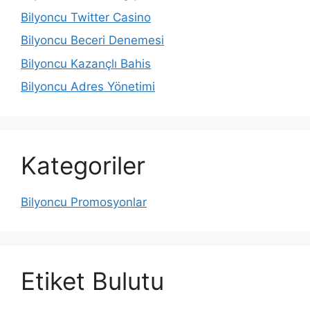
Bilyoncu Twitter Casino
Bilyoncu Beceri Denemesi
Bilyoncu Kazançlı Bahis
Bilyoncu Adres Yönetimi
Kategoriler
Bilyoncu Promosyonlar
Etiket Bulutu