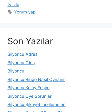
tv izle
Yorum yap
Son Yazılar
Bilyoncu Adresi
Bilyoncu Giriş
Bilyoncu
Bilyoncu Bingo Nasıl Oynanır
Bilyoncu Kolay Erişim
Bilyoncu Üye Sorunları
Bilyoncu Şikayet İncelemeleri