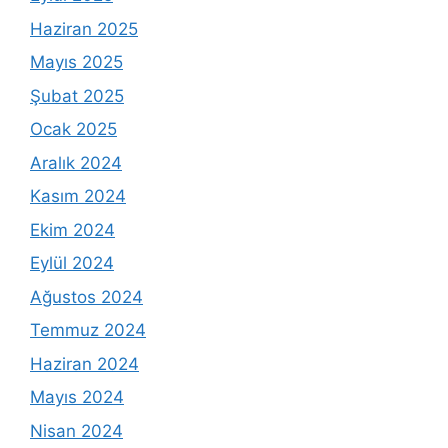
Haziran 2025
Mayıs 2025
Şubat 2025
Ocak 2025
Aralık 2024
Kasım 2024
Ekim 2024
Eylül 2024
Ağustos 2024
Temmuz 2024
Haziran 2024
Mayıs 2024
Nisan 2024