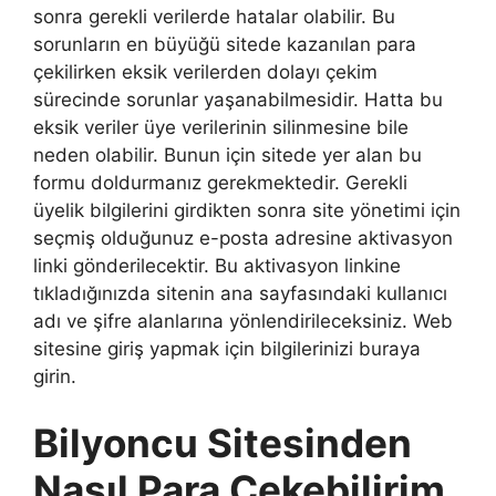
sonra gerekli verilerde hatalar olabilir. Bu
sorunların en büyüğü sitede kazanılan para
çekilirken eksik verilerden dolayı çekim
sürecinde sorunlar yaşanabilmesidir. Hatta bu
eksik veriler üye verilerinin silinmesine bile
neden olabilir. Bunun için sitede yer alan bu
formu doldurmanız gerekmektedir. Gerekli
üyelik bilgilerini girdikten sonra site yönetimi için
seçmiş olduğunuz e-posta adresine aktivasyon
linki gönderilecektir. Bu aktivasyon linkine
tıkladığınızda sitenin ana sayfasındaki kullanıcı
adı ve şifre alanlarına yönlendirileceksiniz. Web
sitesine giriş yapmak için bilgilerinizi buraya
girin.
Bilyoncu Sitesinden
Nasıl Para Çekebilirim