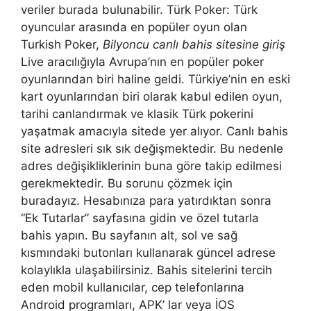
veriler burada bulunabilir. Türk Poker: Türk
oyuncular arasında en popüler oyun olan
Turkish Poker,
Bilyoncu canlı bahis sitesine giriş
Live aracılığıyla Avrupa’nın en popüler poker
oyunlarından biri haline geldi. Türkiye’nin en eski
kart oyunlarından biri olarak kabul edilen oyun,
tarihi canlandırmak ve klasik Türk pokerini
yaşatmak amacıyla sitede yer alıyor. Canlı bahis
site adresleri sık sık değişmektedir. Bu nedenle
adres değişikliklerinin buna göre takip edilmesi
gerekmektedir. Bu sorunu çözmek için
buradayız. Hesabınıza para yatırdıktan sonra
“Ek Tutarlar” sayfasına gidin ve özel tutarla
bahis yapın. Bu sayfanın alt, sol ve sağ
kısmındaki butonları kullanarak güncel adrese
kolaylıkla ulaşabilirsiniz. Bahis sitelerini tercih
eden mobil kullanıcılar, cep telefonlarına
Android programları, APK’ lar veya İOS