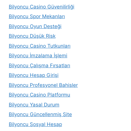
Bilyoncu Casino Güvenilirliği
Bilyoncu Spor Mekanları
Bilyoncu Oyun Desteği
Bilyoncu Düşük Risk
Bilyoncu Casino Tutkunları
Bilyoncu İmzalama İşlemi
Bilyoncu Çalışma Fırsatları
Bilyoncu Hesap Girişi
Bilyoncu Profesyonel Bahisler
Bilyoncu Casino Platformu
Bilyoncu Yasal Durum
Bilyoncu Güncellenmiş Site
Bilyoncu Sosyal Hesap