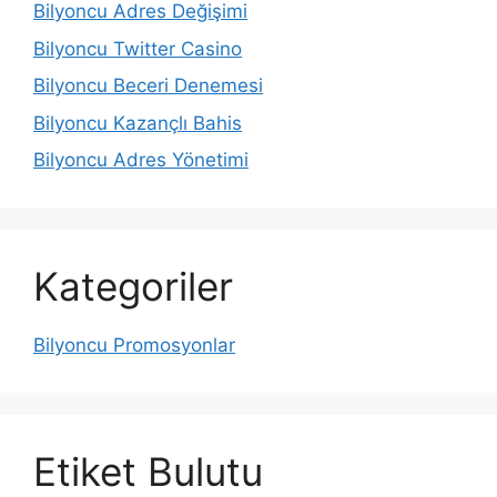
Bilyoncu Adres Değişimi
Bilyoncu Twitter Casino
Bilyoncu Beceri Denemesi
Bilyoncu Kazançlı Bahis
Bilyoncu Adres Yönetimi
Kategoriler
Bilyoncu Promosyonlar
Etiket Bulutu