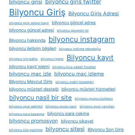
bilyoncu giris twitter
bilyoncu girisi
Bilyoncu Giriş
Bilyoncu Giriş Adresi
bilyoncu güncel adres
bilyoncu giriş adresi kayıt
bilyoncu güncel adresi
bilyoncu güvenilir mi
bilyoncu instagram
Bilyoncu hakkında
bilyoncu i̇letişim bilgileri
bilyoncu i̇ndirme teknolojisi
Bilyoncu kayıt
bilyoncu i̇çin bahis
bilyoncu i̇şlemi
bilyoncu kayıt i̇şlemi
bilyoncu kısa vadeli fırsatlar
bilyoncu maç izle
bilyoncu maç izleme
Bilyoncu Mevcut Giriş
bilyoncu mobil hizmetleri
bilyoncu müşteri desteği
bilyoncu müşteri hizmetleri
bilyoncu nasil bir site
bilyoncu oyuncu kullanıcı
bilyoncu oyun sektörü
bilyoncu oyunu nasıl
bilyoncu oyun yayınları
bilyoncu para çekme
bilyoncu para kazanma
bilyoncu promosyon
bilyoncu sikayet
bilyoncu sitesi
Bilyoncu Son Giriş
bilyoncu site gezinme