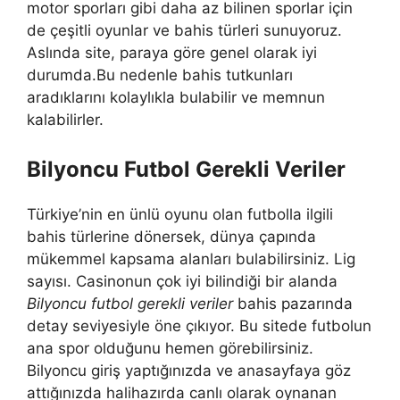
motor sporları gibi daha az bilinen sporlar için
de çeşitli oyunlar ve bahis türleri sunuyoruz.
Aslında site, paraya göre genel olarak iyi
durumda.Bu nedenle bahis tutkunları
aradıklarını kolaylıkla bulabilir ve memnun
kalabilirler.
Bilyoncu Futbol Gerekli Veriler
Türkiye’nin en ünlü oyunu olan futbolla ilgili
bahis türlerine dönersek, dünya çapında
mükemmel kapsama alanları bulabilirsiniz. Lig
sayısı. Casinonun çok iyi bilindiği bir alanda
Bilyoncu futbol gerekli veriler
bahis pazarında
detay seviyesiyle öne çıkıyor. Bu sitede futbolun
ana spor olduğunu hemen görebilirsiniz.
Bilyoncu giriş yaptığınızda ve anasayfaya göz
attığınızda halihazırda canlı olarak oynanan