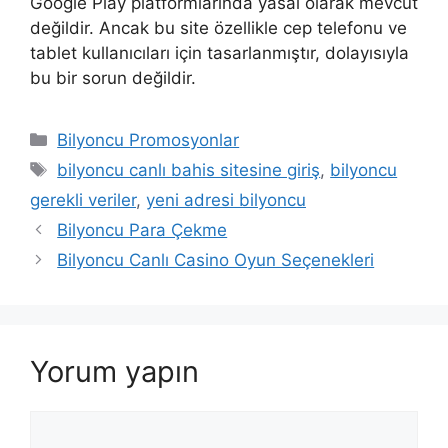
Google Play platformlarında yasal olarak mevcut
değildir. Ancak bu site özellikle cep telefonu ve
tablet kullanıcıları için tasarlanmıştır, dolayısıyla
bu bir sorun değildir.
Kategoriler
Bilyoncu Promosyonlar
Etiketler
bilyoncu canlı bahis sitesine giriş
,
bilyoncu
gerekli veriler
,
yeni adresi bilyoncu
Bilyoncu Para Çekme
Bilyoncu Canlı Casino Oyun Seçenekleri
Yorum yapın
Yorum