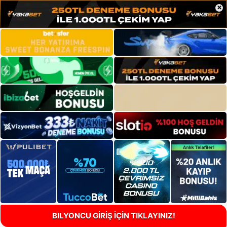
×
BILYONCU GİRİŞ İÇİN TIKLAYINIZ!