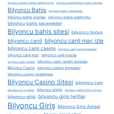
bilyoncu adresi hemen değiştiriliyor
bilyoncu adreslerinin lisans bilgileri
Bilyoncu Bahis
bilyoncu bahis mağazaları
bilyoncu bahis oranları
bilyoncu bahis platformu
bilyoncu bahis seçenekleri
Bilyoncu bahis sitesi
bilyoncu bonus
bilyoncu canli maç izle
bilyoncu canli
bilyoncu canlı casino
bilyoncu canlı casino masaları
bilyoncu canlı maç
bilyoncu canlı maçlar
bilyoncu canlı yardım konuları
bilyoncu canlı sohbet
Bilyoncu Casino
bilyoncu casino bonusları
bilyoncu casino i̇ncelemesi
Bilyoncu Casino Sitesi
bilyoncu com
bilyoncu erişim
bilyoncu en i̇yi şirket
bilyoncu geliştirilmiş girişler
bilyoncu giris twitter
bilyoncu girisi
Bilyoncu Giriş
Bilyoncu Giriş Adresi