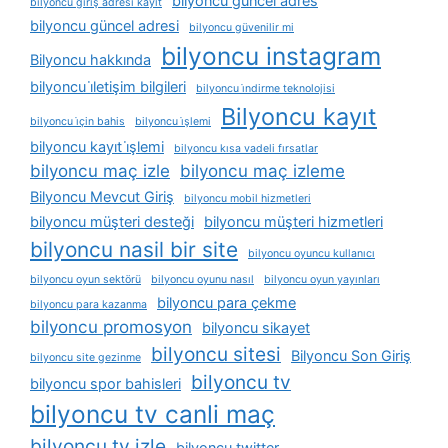
bilyoncu güncel adres
bilyoncu giriş adresi kayıt
bilyoncu güncel adresi
bilyoncu güvenilir mi
bilyoncu instagram
Bilyoncu hakkında
bilyoncu i̇letişim bilgileri
bilyoncu i̇ndirme teknolojisi
Bilyoncu kayıt
bilyoncu i̇çin bahis
bilyoncu i̇şlemi
bilyoncu kayıt i̇şlemi
bilyoncu kısa vadeli fırsatlar
bilyoncu maç izle
bilyoncu maç izleme
Bilyoncu Mevcut Giriş
bilyoncu mobil hizmetleri
bilyoncu müşteri desteği
bilyoncu müşteri hizmetleri
bilyoncu nasil bir site
bilyoncu oyuncu kullanıcı
bilyoncu oyun sektörü
bilyoncu oyunu nasıl
bilyoncu oyun yayınları
bilyoncu para çekme
bilyoncu para kazanma
bilyoncu promosyon
bilyoncu sikayet
bilyoncu sitesi
Bilyoncu Son Giriş
bilyoncu site gezinme
bilyoncu tv
bilyoncu spor bahisleri
bilyoncu tv canli maç
bilyoncu tv izle
bilyoncu twitter