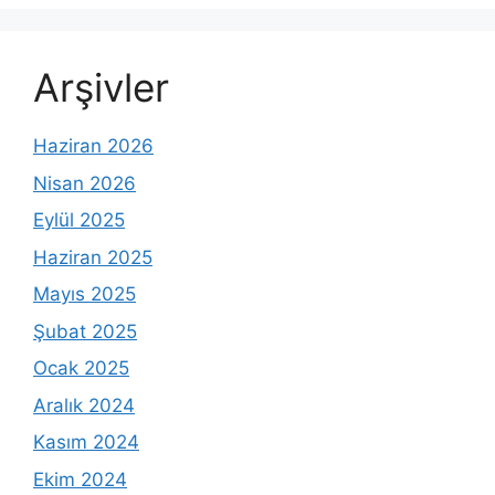
Arşivler
Haziran 2026
Nisan 2026
Eylül 2025
Haziran 2025
Mayıs 2025
Şubat 2025
Ocak 2025
Aralık 2024
Kasım 2024
Ekim 2024