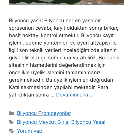
Bilyoncu yasal Bilyoncu neden yasaldır
sorusunun cevabı, kayıt olduktan sonra birkaç
basit noktayı kontrol etmektir. Bilyoncu kayıt
işlemi, ödeme yöntemleri ve oyun altyapısı ile
ilgili son teknik verileri incelediğimizde sitenin
güvenilir olduğu sonucuna varabiliriz. Bu bahis
sitesinin hizmetlerini değerlendirmek için
öncelikle üyelik işlemini tamamlamanız
gerekmektedir. Bu üyelik işlemleri doğrudan
Katıl sekmesinden yapılabilmektedir. Para
yatırdıktan sonra …
Devamını oku…
Kategoriler
Bilyoncu Promosyonlar
Etiketler
Bilyoncu Mevcut Giriş
,
Bilyoncu Yasal
Yorum yap