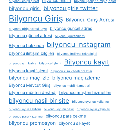
bilyoncu erişim
bilyoncu en i̇yi şirket
bilyoncu geliştirilmiş girişler
bilyoncu giris twitter
bilyoncu girisi
Bilyoncu Giriş
Bilyoncu Giriş Adresi
bilyoncu güncel adres
bilyoncu giriş adresi kayıt
bilyoncu güncel adresi
bilyoncu güvenilir mi
bilyoncu instagram
Bilyoncu hakkında
bilyoncu i̇letişim bilgileri
bilyoncu i̇ndirme teknolojisi
Bilyoncu kayıt
bilyoncu i̇çin bahis
bilyoncu i̇şlemi
bilyoncu kayıt i̇şlemi
bilyoncu kısa vadeli fırsatlar
bilyoncu maç izle
bilyoncu maç izleme
Bilyoncu Mevcut Giriş
bilyoncu mobil hizmetleri
bilyoncu müşteri desteği
bilyoncu müşteri hizmetleri
bilyoncu nasil bir site
bilyoncu oyuncu kullanıcı
bilyoncu oyun sektörü
bilyoncu oyunu nasıl
bilyoncu oyun yayınları
bilyoncu para çekme
bilyoncu para kazanma
bilyoncu promosyon
bilyoncu sikayet