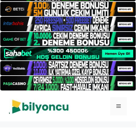
İçeriğe
atla
Menü