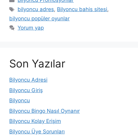
Bilyoncu Promosyonlar
Etiketler
bilyoncu adres
,
Bilyoncu bahis sitesi
,
bilyoncu popüler oyunlar
Yorum yap
Son Yazılar
Bilyoncu Adresi
Bilyoncu Giriş
Bilyoncu
Bilyoncu Bingo Nasıl Oynanır
Bilyoncu Kolay Erişim
Bilyoncu Üye Sorunları