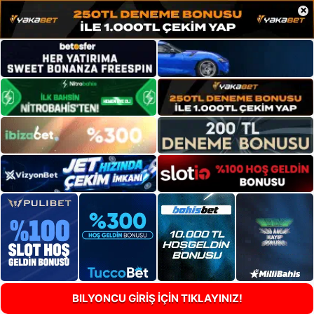
×
BILYONCU GİRİŞ İÇİN TIKLAYINIZ!