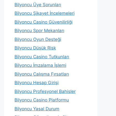
Bilyoncu Üye Sorunları
Bilyoncu Şikayet İncelemeleri
Bilyoncu Casino Güvenilirliği
Bilyoncu Spor Mekanları
Bilyoncu Oyun Desteği
Bilyoncu Düşük Risk
Bilyoncu Casino Tutkunları
Bilyoncu İmzalama İşlemi
Bilyoncu Çalışma Fırsatları
Bilyoncu Hesap Girişi
Bilyoncu Profesyonel Bahisler
Bilyoncu Casino Platformu
Bilyoncu Yasal Durum