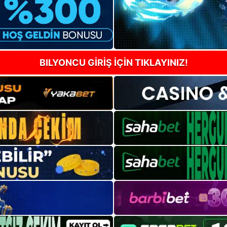
BILYONCU GİRİŞ İÇİN TIKLAYINIZ!