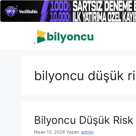
İçeriğe
atla
bilyoncu düşük r
Bilyoncu Düşük Risk
Nisan 13, 2026
Yazarı:
admin