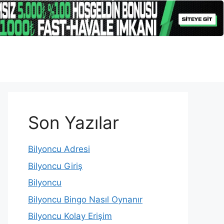
Son Yazılar
Bilyoncu Adresi
Bilyoncu Giriş
Bilyoncu
Bilyoncu Bingo Nasıl Oynanır
Bilyoncu Kolay Erişim