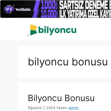
İçeriğe
atla
bilyoncu bonusu
Bilyoncu Bonusu
Ağustos 7, 2024
Yazarı:
admin