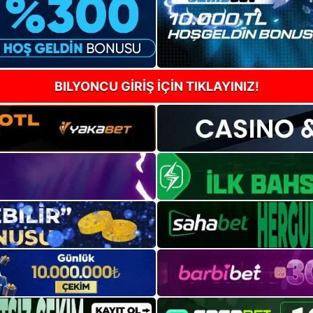
BILYONCU GİRİŞ İÇİN TIKLAYINIZ!