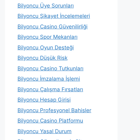
Bilyoncu Üye Sorunları
Bilyoncu Şikayet İncelemeleri
Bilyoncu Casino Güvenilirliği
Bilyoncu Spor Mekanları
Bilyoncu Oyun Desteği
Bilyoncu Düşük Risk
Bilyoncu Casino Tutkunları
Bilyoncu İmzalama İşlemi
Bilyoncu Çalışma Fırsatları
Bilyoncu Hesap Girişi
Bilyoncu Profesyonel Bahisler
Bilyoncu Casino Platformu
Bilyoncu Yasal Durum