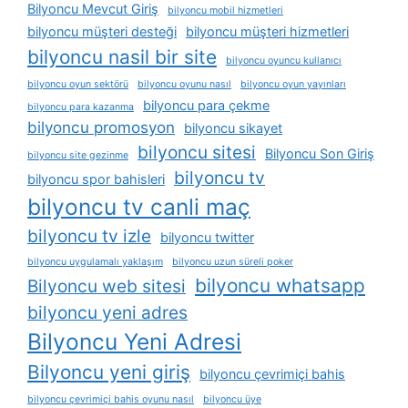
Bilyoncu Mevcut Giriş
bilyoncu mobil hizmetleri
bilyoncu müşteri desteği
bilyoncu müşteri hizmetleri
bilyoncu nasil bir site
bilyoncu oyuncu kullanıcı
bilyoncu oyun sektörü
bilyoncu oyunu nasıl
bilyoncu oyun yayınları
bilyoncu para çekme
bilyoncu para kazanma
bilyoncu promosyon
bilyoncu sikayet
bilyoncu sitesi
Bilyoncu Son Giriş
bilyoncu site gezinme
bilyoncu tv
bilyoncu spor bahisleri
bilyoncu tv canli maç
bilyoncu tv izle
bilyoncu twitter
bilyoncu uygulamalı yaklaşım
bilyoncu uzun süreli poker
bilyoncu whatsapp
Bilyoncu web sitesi
bilyoncu yeni adres
Bilyoncu Yeni Adresi
Bilyoncu yeni giriş
bilyoncu çevrimiçi bahis
bilyoncu çevrimiçi bahis oyunu nasıl
bilyoncu üye