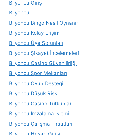
Bilyoncu Giriş
Bilyoncu
Bilyoncu Bingo Nasıl Oynanır
Bilyoncu Kolay Erişim
Bilyoncu Üye Sorunları
Bilyoncu Şikayet İncelemeleri
Bilyoncu Casino Güvenilirliği
Bilyoncu Spor Mekanları
Bilyoncu Oyun Desteği
Bilyoncu Düşük Risk
Bilyoncu Casino Tutkunları
Bilyoncu İmzalama İşlemi
Bilyoncu Çalışma Fırsatları
Bilyoncu Hesap Girişi