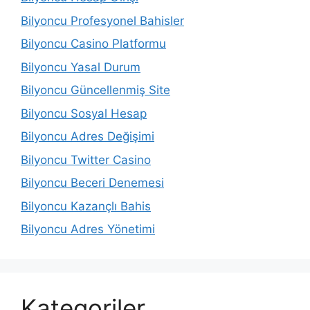
Bilyoncu Profesyonel Bahisler
Bilyoncu Casino Platformu
Bilyoncu Yasal Durum
Bilyoncu Güncellenmiş Site
Bilyoncu Sosyal Hesap
Bilyoncu Adres Değişimi
Bilyoncu Twitter Casino
Bilyoncu Beceri Denemesi
Bilyoncu Kazançlı Bahis
Bilyoncu Adres Yönetimi
Kategoriler