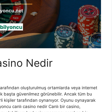
asino Nedir
 tarafından oluşturulmuş ortamlarda veya internet
lk başta güvenilmez görünebilir. Ancak tüm bu
li kişiler tarafından oynanıyor. Oyunu oynayarak
lyoncu canlı casino nedir Canlı bir casino,