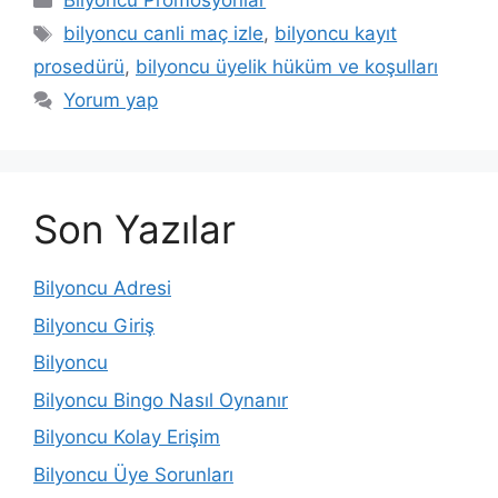
Bilyoncu Promosyonlar
Etiketler
bilyoncu canli maç izle
,
bilyoncu kayıt
prosedürü
,
bilyoncu üyelik hüküm ve koşulları
Yorum yap
Son Yazılar
Bilyoncu Adresi
Bilyoncu Giriş
Bilyoncu
Bilyoncu Bingo Nasıl Oynanır
Bilyoncu Kolay Erişim
Bilyoncu Üye Sorunları