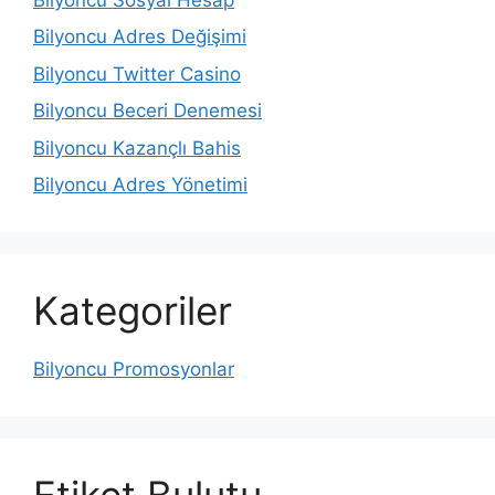
Bilyoncu Adres Değişimi
Bilyoncu Twitter Casino
Bilyoncu Beceri Denemesi
Bilyoncu Kazançlı Bahis
Bilyoncu Adres Yönetimi
Kategoriler
Bilyoncu Promosyonlar