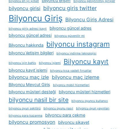
bilyoncu erişim
bilyoncu en i̇yi şirket
bilyoncu geliştirilmiş girişler
bilyoncu giris twitter
bilyoncu girisi
Bilyoncu Giriş
Bilyoncu Giriş Adresi
bilyoncu güncel adres
bilyoncu giriş adresi kayıt
bilyoncu güncel adresi
bilyoncu güvenilir mi
bilyoncu instagram
Bilyoncu hakkında
bilyoncu i̇letişim bilgileri
bilyoncu i̇ndirme teknolojisi
Bilyoncu kayıt
bilyoncu i̇çin bahis
bilyoncu i̇şlemi
bilyoncu kayıt i̇şlemi
bilyoncu kısa vadeli fırsatlar
bilyoncu maç izle
bilyoncu maç izleme
Bilyoncu Mevcut Giriş
bilyoncu mobil hizmetleri
bilyoncu müşteri desteği
bilyoncu müşteri hizmetleri
bilyoncu nasil bir site
bilyoncu oyuncu kullanıcı
bilyoncu oyun sektörü
bilyoncu oyunu nasıl
bilyoncu oyun yayınları
bilyoncu para çekme
bilyoncu para kazanma
bilyoncu promosyon
bilyoncu sikayet