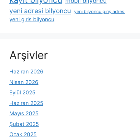
mobil bilyoncu
yeni adresi bilyoncu
yeni bilyoncu giriş adresi
yeni giris bilyoncu
Arşivler
Haziran 2026
Nisan 2026
Eylül 2025
Haziran 2025
Mayıs 2025
Şubat 2025
Ocak 2025