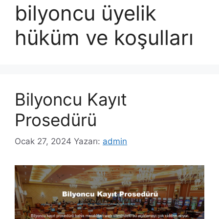
bilyoncu üyelik
hüküm ve koşulları
Bilyoncu Kayıt
Prosedürü
Ocak 27, 2024
Yazarı:
admin