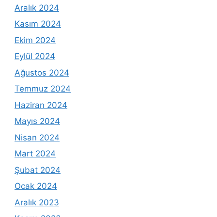
Aralık 2024
Kasım 2024
Ekim 2024
Eylül 2024
Ağustos 2024
Temmuz 2024
Haziran 2024
Mayıs 2024
Nisan 2024
Mart 2024
Şubat 2024
Ocak 2024
Aralık 2023