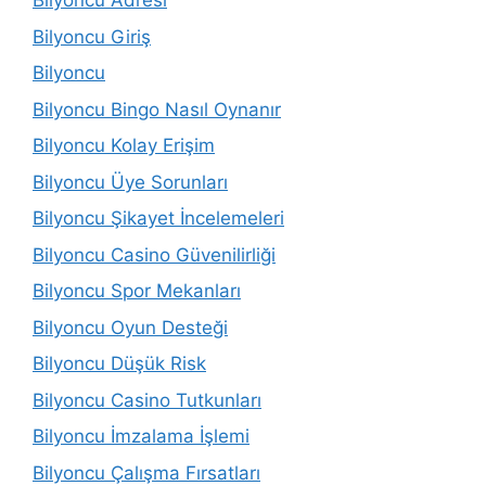
Bilyoncu Adresi
Bilyoncu Giriş
Bilyoncu
Bilyoncu Bingo Nasıl Oynanır
Bilyoncu Kolay Erişim
Bilyoncu Üye Sorunları
Bilyoncu Şikayet İncelemeleri
Bilyoncu Casino Güvenilirliği
Bilyoncu Spor Mekanları
Bilyoncu Oyun Desteği
Bilyoncu Düşük Risk
Bilyoncu Casino Tutkunları
Bilyoncu İmzalama İşlemi
Bilyoncu Çalışma Fırsatları