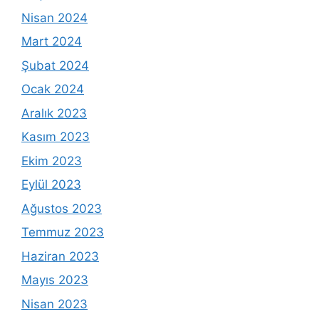
Nisan 2024
Mart 2024
Şubat 2024
Ocak 2024
Aralık 2023
Kasım 2023
Ekim 2023
Eylül 2023
Ağustos 2023
Temmuz 2023
Haziran 2023
Mayıs 2023
Nisan 2023