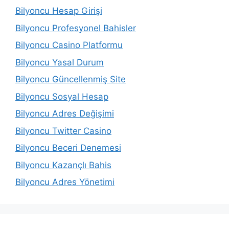
Bilyoncu Hesap Girişi
Bilyoncu Profesyonel Bahisler
Bilyoncu Casino Platformu
Bilyoncu Yasal Durum
Bilyoncu Güncellenmiş Site
Bilyoncu Sosyal Hesap
Bilyoncu Adres Değişimi
Bilyoncu Twitter Casino
Bilyoncu Beceri Denemesi
Bilyoncu Kazançlı Bahis
Bilyoncu Adres Yönetimi