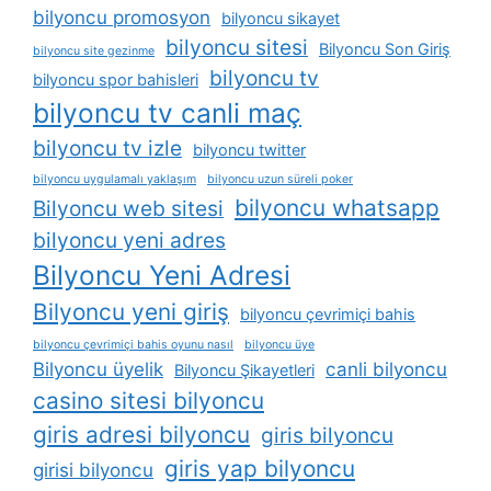
bilyoncu promosyon
bilyoncu sikayet
bilyoncu sitesi
Bilyoncu Son Giriş
bilyoncu site gezinme
bilyoncu tv
bilyoncu spor bahisleri
bilyoncu tv canli maç
bilyoncu tv izle
bilyoncu twitter
bilyoncu uygulamalı yaklaşım
bilyoncu uzun süreli poker
bilyoncu whatsapp
Bilyoncu web sitesi
bilyoncu yeni adres
Bilyoncu Yeni Adresi
Bilyoncu yeni giriş
bilyoncu çevrimiçi bahis
bilyoncu çevrimiçi bahis oyunu nasıl
bilyoncu üye
Bilyoncu üyelik
canli bilyoncu
Bilyoncu Şikayetleri
casino sitesi bilyoncu
giris adresi bilyoncu
giris bilyoncu
giris yap bilyoncu
girisi bilyoncu