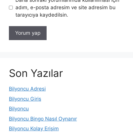
adım, e-posta adresim ve site adresim bu
tarayıcıya kaydedilsin.
Son Yazılar
Bilyoncu Adresi
Bilyoncu Giriş
Bilyoncu
Bilyoncu Bingo Nasıl Oynanır
Bilyoncu Kolay Erişim