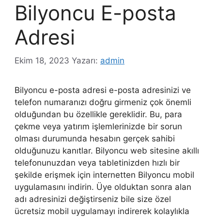
Bilyoncu E-posta
Adresi
Ekim 18, 2023
Yazarı:
admin
Bilyoncu e-posta adresi e-posta adresinizi ve
telefon numaranızı doğru girmeniz çok önemli
olduğundan bu özellikle gereklidir. Bu, para
çekme veya yatırım işlemlerinizde bir sorun
olması durumunda hesabın gerçek sahibi
olduğunuzu kanıtlar. Bilyoncu web sitesine akıllı
telefonunuzdan veya tabletinizden hızlı bir
şekilde erişmek için internetten Bilyoncu mobil
uygulamasını indirin. Üye olduktan sonra alan
adı adresinizi değiştirseniz bile size özel
ücretsiz mobil uygulamayı indirerek kolaylıkla