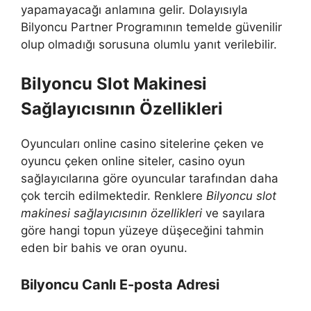
yapamayacağı anlamına gelir. Dolayısıyla
Bilyoncu Partner Programının temelde güvenilir
olup olmadığı sorusuna olumlu yanıt verilebilir.
Bilyoncu Slot Makinesi
Sağlayıcısının Özellikleri
Oyuncuları online casino sitelerine çeken ve
oyuncu çeken online siteler, casino oyun
sağlayıcılarına göre oyuncular tarafından daha
çok tercih edilmektedir. Renklere
Bilyoncu slot
makinesi sağlayıcısının özellikleri
ve sayılara
göre hangi topun yüzeye düşeceğini tahmin
eden bir bahis ve oran oyunu.
Bilyoncu Canlı E-posta Adresi