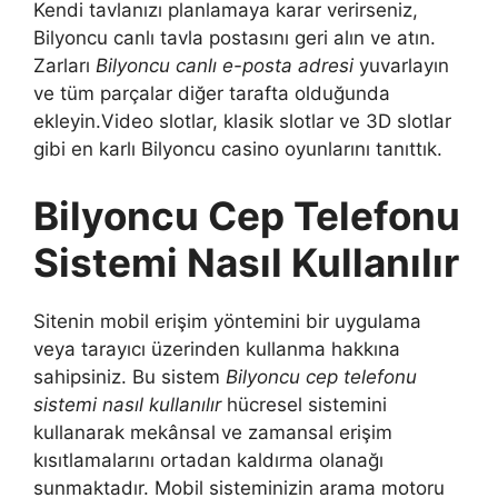
Kendi tavlanızı planlamaya karar verirseniz,
Bilyoncu canlı tavla postasını geri alın ve atın.
Zarları
Bilyoncu canlı e-posta adresi
yuvarlayın
ve tüm parçalar diğer tarafta olduğunda
ekleyin.Video slotlar, klasik slotlar ve 3D slotlar
gibi en karlı Bilyoncu casino oyunlarını tanıttık.
Bilyoncu Cep Telefonu
Sistemi Nasıl Kullanılır
Sitenin mobil erişim yöntemini bir uygulama
veya tarayıcı üzerinden kullanma hakkına
sahipsiniz. Bu sistem
Bilyoncu cep telefonu
sistemi nasıl kullanılır
hücresel sistemini
kullanarak mekânsal ve zamansal erişim
kısıtlamalarını ortadan kaldırma olanağı
sunmaktadır. Mobil sisteminizin arama motoru